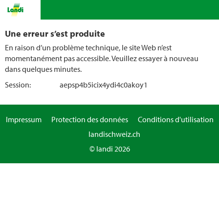
Une erreur s’est produite
En raison d’un problème technique, le site Web n’est
momentanément pas accessible. Veuillez essayer à nouveau
dans quelques minutes.
Session:
aepsp4b5icix4ydi4c0akoy1
Impressum
Protection des données
Conditions d'utilisation
landischweiz.ch
© landi 2026