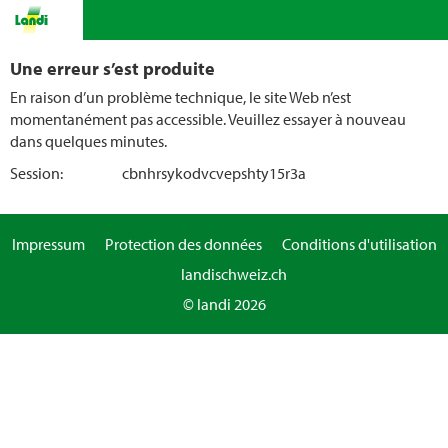
Une erreur s’est produite
En raison d’un problème technique, le site Web n’est
momentanément pas accessible. Veuillez essayer à nouveau
dans quelques minutes.
Session:
cbnhrsykodvcvepshty15r3a
Impressum
Protection des données
Conditions d'utilisation
landischweiz.ch
© landi 2026