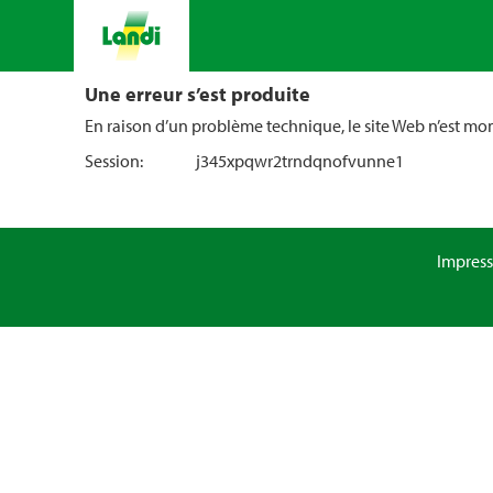
Une erreur s’est produite
En raison d’un problème technique, le site Web n’est m
Session:
j345xpqwr2trndqnofvunne1
Impres