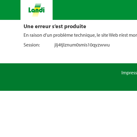
Une erreur s’est produite
En raison d’un problème technique, le site Web n’est m
Session:
jlj4tjlznum0smis10qyzwwu
Impres