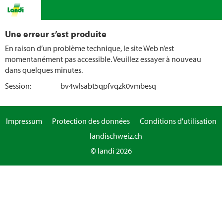
Une erreur s’est produite
En raison d’un problème technique, le site Web n’est
momentanément pas accessible. Veuillez essayer à nouveau
dans quelques minutes.
Session:
bv4wlsabt5qpfvqzk0vmbesq
Impressum
Protection des données
Conditions d'utilisation
landischweiz.ch
© landi 2026