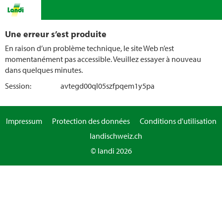
Une erreur s’est produite
En raison d’un problème technique, le site Web n’est
momentanément pas accessible. Veuillez essayer à nouveau
dans quelques minutes.
Session:
avtegd00ql05szfpqem1y5pa
Impressum
Protection des données
Conditions d'utilisation
landischweiz.ch
© landi 2026