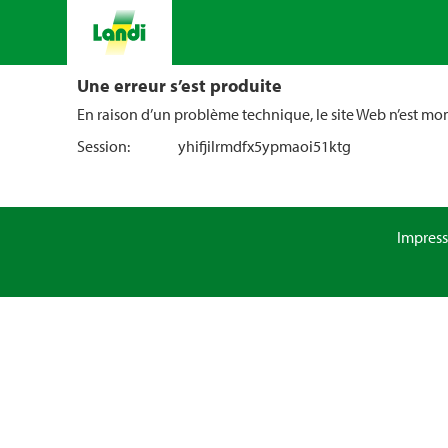
Une erreur s’est produite
En raison d’un problème technique, le site Web n’est m
Session:
yhifjilrmdfx5ypmaoi51ktg
Impres