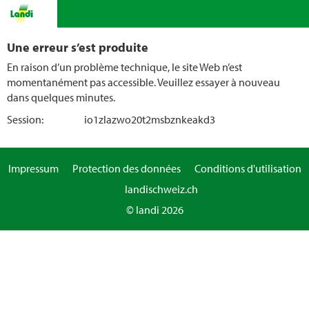
Une erreur s’est produite
En raison d’un problème technique, le site Web n’est
momentanément pas accessible. Veuillez essayer à nouveau
dans quelques minutes.
Session:
io1zlazwo20t2msbznkeakd3
Impressum
Protection des données
Conditions d'utilisation
landischweiz.ch
© landi 2026