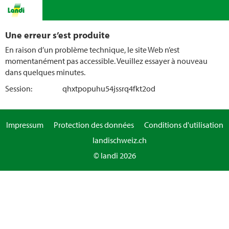
Une erreur s’est produite
En raison d’un problème technique, le site Web n’est
momentanément pas accessible. Veuillez essayer à nouveau
dans quelques minutes.
Session:
qhxtpopuhu54jssrq4fkt2od
Impressum
Protection des données
Conditions d'utilisation
landischweiz.ch
© landi 2026