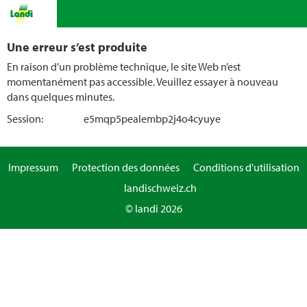
Une erreur s’est produite
En raison d’un problème technique, le site Web n’est
momentanément pas accessible. Veuillez essayer à nouveau
dans quelques minutes.
Session:
e5mqp5pealembp2j4o4cyuye
Impressum
Protection des données
Conditions d'utilisation
landischweiz.ch
© landi 2026