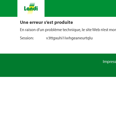
Une erreur s’est produite
En raison d’un problème technique, le site Web n’est m
Session:
v3ttgxuhi1iwhgeaneurtqlu
Impres