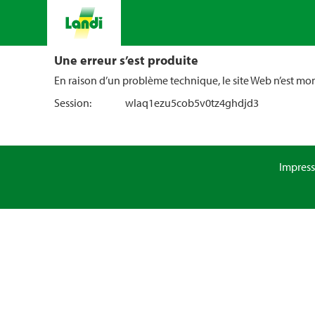
Une erreur s’est produite
En raison d’un problème technique, le site Web n’est m
Session:
wlaq1ezu5cob5v0tz4ghdjd3
Impres