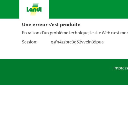
Une erreur s’est produite
En raison d’un problème technique, le site Web n’est m
Session:
gsfn4zzbre3g52vveln35pua
Impres