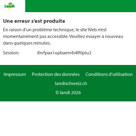
Une erreur s’est produite
En raison d’un problème technique, le site Web n’est
momentanément pas accessible. Veuillez essayer à nouveau
dans quelques minutes.
Session:
ibvfpax1upbaenrb4lf0piu2
Impressum
Protection des données
Conditions d'utilisation
landischweiz.ch
© landi 2026