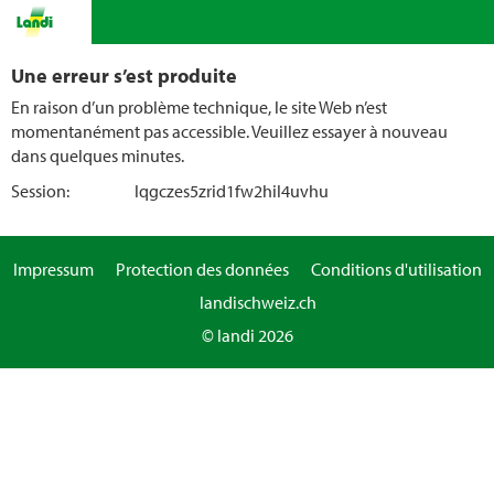
Une erreur s’est produite
En raison d’un problème technique, le site Web n’est
momentanément pas accessible. Veuillez essayer à nouveau
dans quelques minutes.
Session:
lqgczes5zrid1fw2hil4uvhu
Impressum
Protection des données
Conditions d'utilisation
landischweiz.ch
© landi 2026