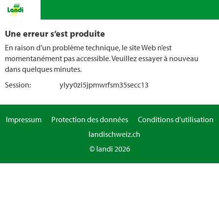
Une erreur s’est produite
En raison d’un problème technique, le site Web n’est
momentanément pas accessible. Veuillez essayer à nouveau
dans quelques minutes.
Session:
ylyy0zi5jpmwrfsm35secc13
Impressum
Protection des données
Conditions d'utilisation
landischweiz.ch
© landi 2026