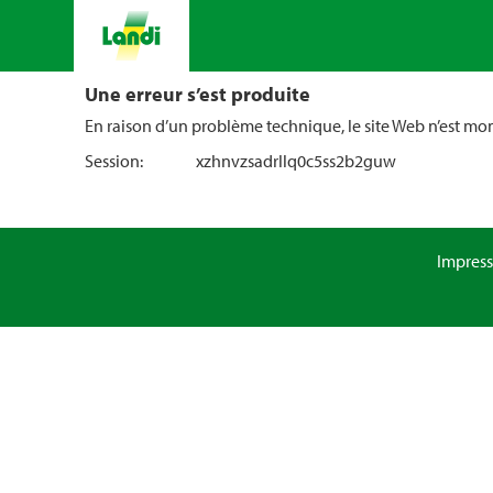
Une erreur s’est produite
En raison d’un problème technique, le site Web n’est m
Session:
xzhnvzsadrllq0c5ss2b2guw
Impres