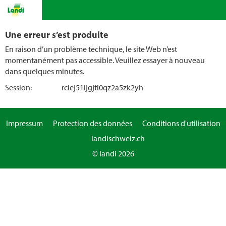
Une erreur s’est produite
En raison d’un problème technique, le site Web n’est
momentanément pas accessible. Veuillez essayer à nouveau
dans quelques minutes.
Session:
rclej51ljgjtl0qz2a5zk2yh
Impressum
Protection des données
Conditions d'utilisation
landischweiz.ch
© landi 2026