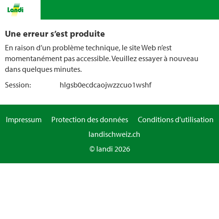
Une erreur s’est produite
En raison d’un problème technique, le site Web n’est
momentanément pas accessible. Veuillez essayer à nouveau
dans quelques minutes.
Session:
hlgsb0ecdcaojwzzcuo1wshf
Impressum
Protection des données
Conditions d'utilisation
landischweiz.ch
© landi 2026