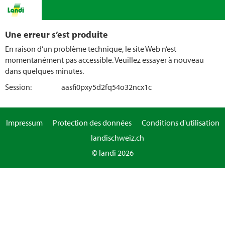
Une erreur s’est produite
En raison d’un problème technique, le site Web n’est
momentanément pas accessible. Veuillez essayer à nouveau
dans quelques minutes.
Session:
aasfi0pxy5d2fq54o32ncx1c
Impressum
Protection des données
Conditions d'utilisation
landischweiz.ch
© landi 2026