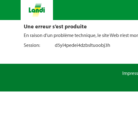
Une erreur s’est produite
En raison d’un problème technique, le site Web n’est m
Session:
d5yl4pedei4dzbsltuoobj3h
Impres