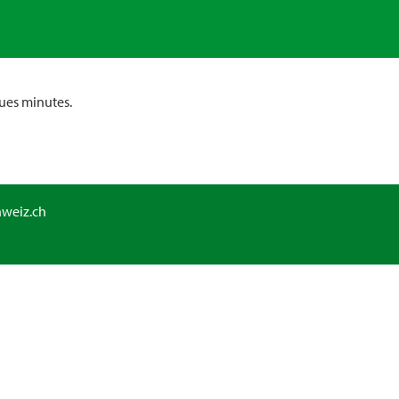
ues minutes.
hweiz.ch