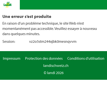
Une erreur s’est produite
En raison d’un problème technique, le site Web n’est
momentanément pas accessible. Veuillez essayer à nouveau
dans quelques minutes.
Session:
vz2o5stm244xjbk0mesnqvvm
Impressum
Protection des données
Conditions d'utilisation
landischweiz.ch
© landi 2026