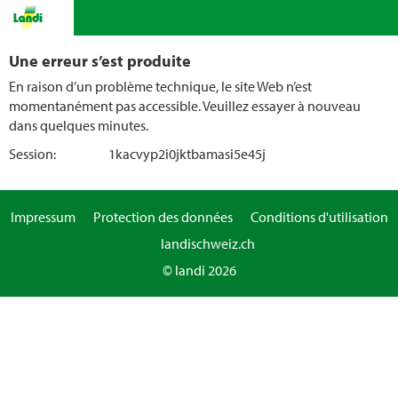
Une erreur s’est produite
En raison d’un problème technique, le site Web n’est
momentanément pas accessible. Veuillez essayer à nouveau
dans quelques minutes.
Session:
1kacvyp2i0jktbamasi5e45j
Impressum
Protection des données
Conditions d'utilisation
landischweiz.ch
© landi 2026