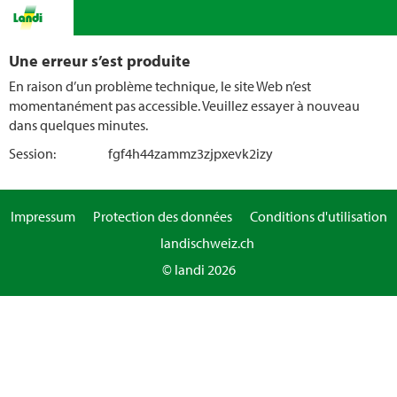
Une erreur s’est produite
En raison d’un problème technique, le site Web n’est
momentanément pas accessible. Veuillez essayer à nouveau
dans quelques minutes.
Session:
fgf4h44zammz3zjpxevk2izy
Impressum
Protection des données
Conditions d'utilisation
landischweiz.ch
© landi 2026