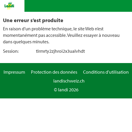
Une erreur s’est produite
En raison d’un problème technique, le site Web n’est
momentanément pas accessible. Veuillez essayer à nouveau
dans quelques minutes.
Session:
tlrmrty2zjhroi2x3ualvhdt
Impressum
Protection des données
Conditions d'utilisation
landischweiz.ch
© landi 2026