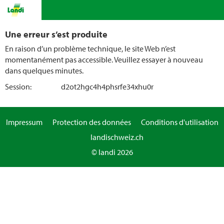
Une erreur s’est produite
En raison d’un problème technique, le site Web n’est
momentanément pas accessible. Veuillez essayer à nouveau
dans quelques minutes.
Session:
d2ot2hgc4h4phsrfe34xhu0r
Impressum
Protection des données
Conditions d'utilisation
landischweiz.ch
© landi 2026