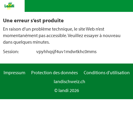
Une erreur s’est produite
En raison d’un problème technique, le site Web n’est
momentanément pas accessible. Veuillez essayer à nouveau
dans quelques minutes.
Session:
vpyhhqsjf4uv1mdwtkhc0mms
Impressum
Protection des données
Conditions d'utilisation
landischweiz.ch
© landi 2026