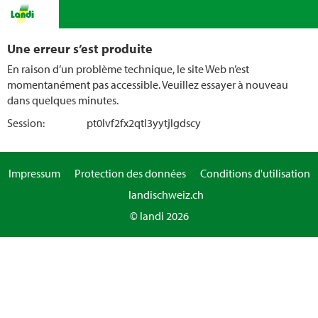
Une erreur s’est produite
En raison d’un problème technique, le site Web n’est
momentanément pas accessible. Veuillez essayer à nouveau
dans quelques minutes.
Session:
pt0lvf2fx2qtl3yytjlgdscy
Impressum
Protection des données
Conditions d'utilisation
landischweiz.ch
© landi 2026