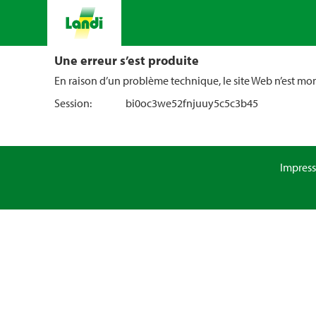
Une erreur s’est produite
En raison d’un problème technique, le site Web n’est m
Session:
bi0oc3we52fnjuuy5c5c3b45
Impres