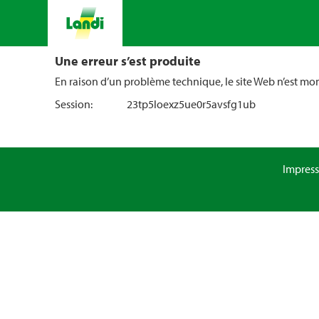
Une erreur s’est produite
En raison d’un problème technique, le site Web n’est m
Session:
23tp5loexz5ue0r5avsfg1ub
Impres