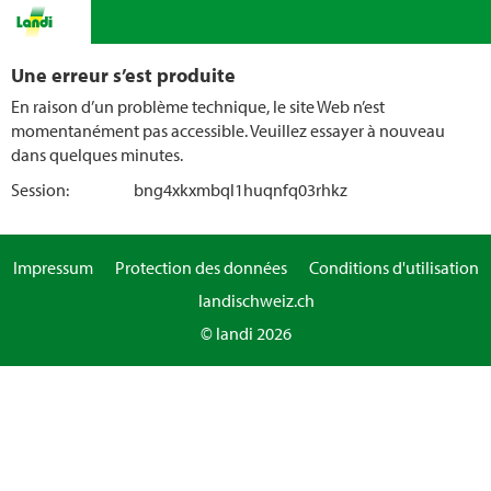
Une erreur s’est produite
En raison d’un problème technique, le site Web n’est
momentanément pas accessible. Veuillez essayer à nouveau
dans quelques minutes.
Session:
bng4xkxmbql1huqnfq03rhkz
Impressum
Protection des données
Conditions d'utilisation
landischweiz.ch
© landi 2026