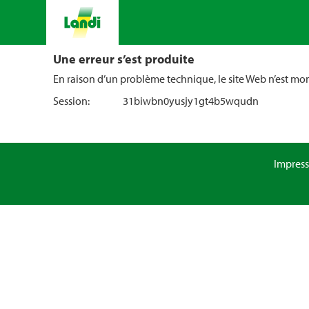
Une erreur s’est produite
En raison d’un problème technique, le site Web n’est m
Session:
31biwbn0yusjy1gt4b5wqudn
Impres