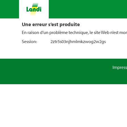
Une erreur s’est produite
En raison d’un problème technique, le site Web n’est m
Session:
2ztr5s03njhmlmkzwog2w2gs
Impres