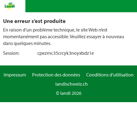
Une erreur s’est produite
En raison d’un problème technique, le site Web n’est
momentanément pas accessible. Veuillez essayer à nouveau
dans quelques minutes.
Session:
cpezrnc35crcyk3noyxbdz1e
Impressum
Protection des données
Conditions d'utilisation
landischweiz.ch
© landi 2026