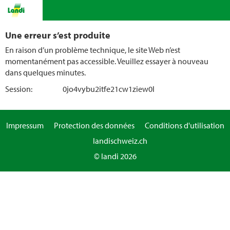
Une erreur s’est produite
En raison d’un problème technique, le site Web n’est
momentanément pas accessible. Veuillez essayer à nouveau
dans quelques minutes.
Session:
0jo4vybu2itfe21cw1ziew0l
Impressum
Protection des données
Conditions d'utilisation
landischweiz.ch
© landi 2026