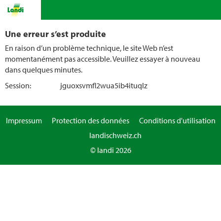
Une erreur s’est produite
En raison d’un problème technique, le site Web n’est
momentanément pas accessible. Veuillez essayer à nouveau
dans quelques minutes.
Session:
jguoxsvmfl2wua5ib4ituqlz
Impressum
Protection des données
Conditions d'utilisation
landischweiz.ch
© landi 2026