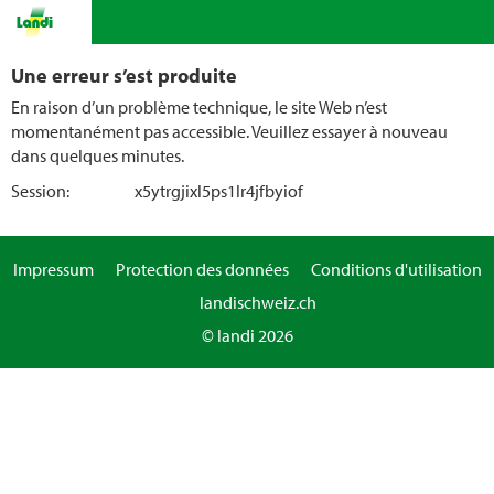
Une erreur s’est produite
En raison d’un problème technique, le site Web n’est
momentanément pas accessible. Veuillez essayer à nouveau
dans quelques minutes.
Session:
x5ytrgjixl5ps1lr4jfbyiof
Impressum
Protection des données
Conditions d'utilisation
landischweiz.ch
© landi 2026