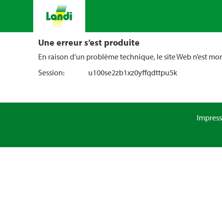
Une erreur s’est produite
En raison d’un problème technique, le site Web n’est m
Session:
u100se2zb1xz0yffqdttpu5k
Impres