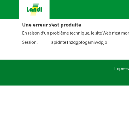
Une erreur s’est produite
En raison d’un problème technique, le site Web n’est m
Session:
apidnte1hzqgpfogamiwdpjb
Impres