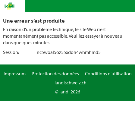
Une erreur s’est produite
En raison d’un problème technique, le site Web n’est
momentanément pas accessible. Veuillez essayer à nouveau
dans quelques minutes.
Session:
nc5woal5oz55xdoh4whmhmd5
Impressum
Protection des données
Conditions d'utilisation
landischweiz.ch
© landi 2026