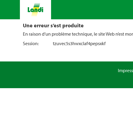
Une erreur s’est produite
En raison d’un problème technique, le site Web n’est m
Session:
tzuvec5s3hwxclaf4pepsxkf
Impres