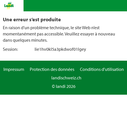
Une erreur s’est produite
En raison d’un problème technique, le site Web n’est
momentanément pas accessible. Veuillez essayer à nouveau
dans quelques minutes.
Session:
lie1hv0kl5a3pkdwof01lgey
Impressum
Protection des données
Conditions d'utilisation
landischweiz.ch
© landi 2026