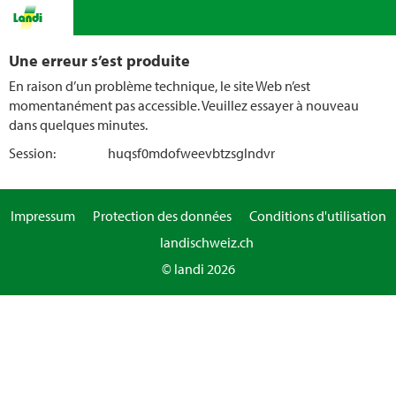
Une erreur s’est produite
En raison d’un problème technique, le site Web n’est
momentanément pas accessible. Veuillez essayer à nouveau
dans quelques minutes.
Session:
huqsf0mdofweevbtzsglndvr
Impressum
Protection des données
Conditions d'utilisation
landischweiz.ch
© landi 2026