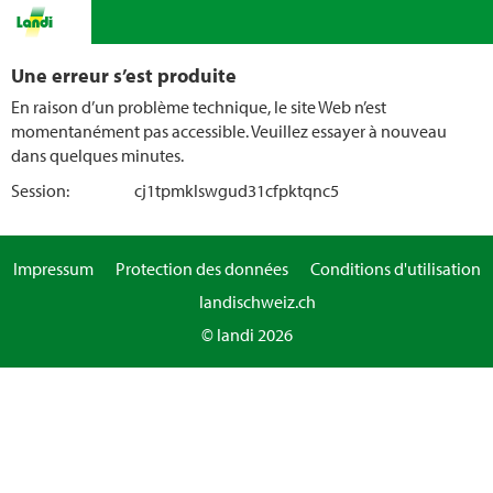
Une erreur s’est produite
En raison d’un problème technique, le site Web n’est
momentanément pas accessible. Veuillez essayer à nouveau
dans quelques minutes.
Session:
cj1tpmklswgud31cfpktqnc5
Impressum
Protection des données
Conditions d'utilisation
landischweiz.ch
© landi 2026