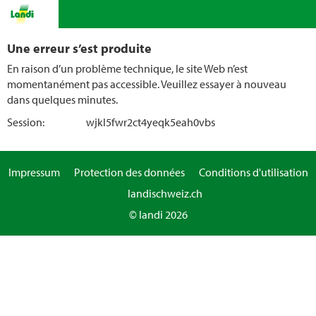
Une erreur s’est produite
En raison d’un problème technique, le site Web n’est
momentanément pas accessible. Veuillez essayer à nouveau
dans quelques minutes.
Session:
wjkl5fwr2ct4yeqk5eah0vbs
Impressum
Protection des données
Conditions d'utilisation
landischweiz.ch
© landi 2026