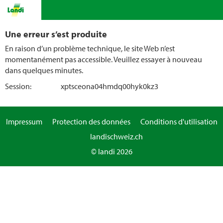
Une erreur s’est produite
En raison d’un problème technique, le site Web n’est
momentanément pas accessible. Veuillez essayer à nouveau
dans quelques minutes.
Session:
xptsceona04hmdq00hyk0kz3
Impressum
Protection des données
Conditions d'utilisation
landischweiz.ch
© landi 2026