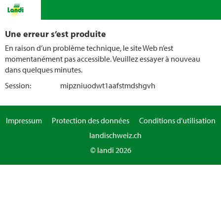
Une erreur s’est produite
En raison d’un problème technique, le site Web n’est
momentanément pas accessible. Veuillez essayer à nouveau
dans quelques minutes.
Session:
mipzniuodwt1aafstmdshgvh
Impressum
Protection des données
Conditions d'utilisation
landischweiz.ch
© landi 2026