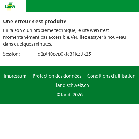
Une erreur s’est produite
En raison d’un problème technique, le site Web n’est
momentanément pas accessible. Veuillez essayer à nouveau
dans quelques minutes.
Session:
g2ptri0pvp0kte31iczttk25
Impressum
Protection des données
Conditions d'utilisation
landischweiz.ch
© landi 2026