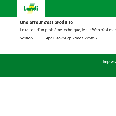
Une erreur s’est produite
En raison d’un problème technique, le site Web n’est m
Session:
4pe15sovhucplkfmqawxnfwk
Impres